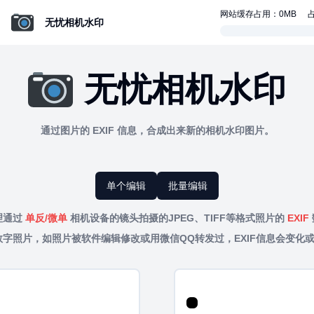
网站缓存占用：
0
MB
无忧相机水印
无忧相机水印
通过图片的 EXIF 信息，合成出来新的相机水印图片。
单个编辑
批量编辑
理通过
单反/微单
相机设备的镜头拍摄的JPEG、TIFF等格式照片的
EXIF
字照片，如照片被软件编辑修改或用微信QQ转发过，EXIF信息会变化